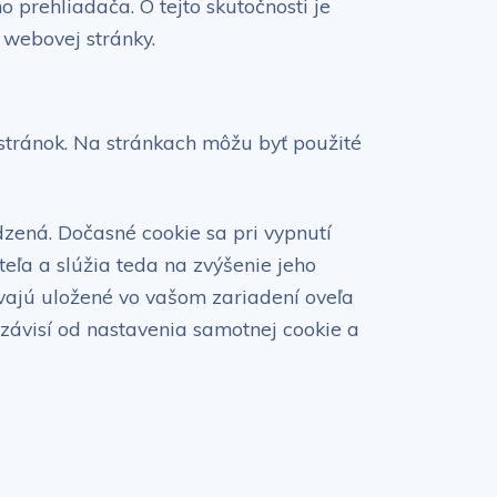
 prehliadača. O tejto skutočnosti je
 webovej stránky.
stránok. Na stránkach môžu byť použité
zená. Dočasné cookie sa pri vypnutí
eľa a slúžia teda na zvýšenie jeho
távajú uložené vo vašom zariadení oveľa
závisí od nastavenia samotnej cookie a