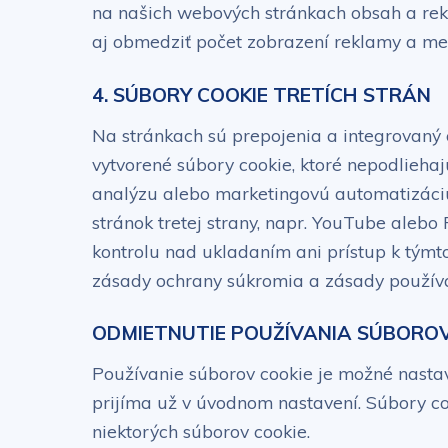
na našich webových stránkach obsah a rekla
aj obmedziť počet zobrazení reklamy a me
4. SÚBORY COOKIE TRETÍCH STRÁN
Na stránkach sú prepojenia a integrovaný
vytvorené súbory cookie, ktoré nepodliehaj
analýzu alebo marketingovú automatizáciu 
stránok tretej strany, napr. YouTube alebo
kontrolu nad ukladaním ani prístup k týmto 
zásady ochrany súkromia a zásady používan
ODMIETNUTIE POUŽÍVANIA SÚBOROV
Používanie súborov cookie je možné nasta
prijíma už v úvodnom nastavení. Súbory c
niektorých súborov cookie.