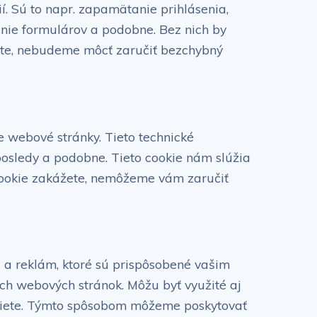
. Sú to napr. zapamätanie prihlásenia,
nie formulárov a podobne. Bez nich by
žete, nebudeme môcť zaručiť bezchybný
 webové stránky. Tieto technické
naposledy a podobne. Tieto cookie nám slúžia
 cookie zakážete, nemôžeme vám zaručiť
a reklám, ktoré sú prispôsobené vašim
ch webových stránok. Môžu byť využité aj
j siete. Týmto spôsobom môžeme poskytovať