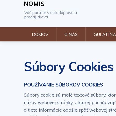
NOMIS
Váš partner v autodoprave a
predaji dreva.
DOMOV
O NÁS
GUĽATINA
Súbory Cookies
POUŽÍVANIE SÚBOROV COOKIES
Súbory cookie sú malé textové súbory, ktor
názov webovej stránky, z ktorej pochádzajú
a tieto informácie odošle späť webovej str