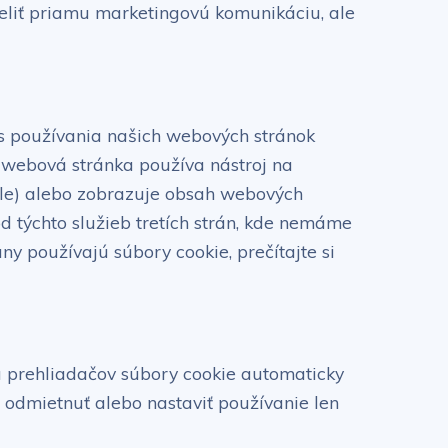
ieliť priamu marketingovú komunikáciu, ale
as používania našich webových stránok
á webová stránka používa nástroj na
ogle) alebo zobrazuje obsah webových
od týchto služieb tretích strán, kde nemáme
ny používajú súbory cookie, prečítajte si
a prehliadačov súbory cookie automaticky
odmietnuť alebo nastaviť používanie len