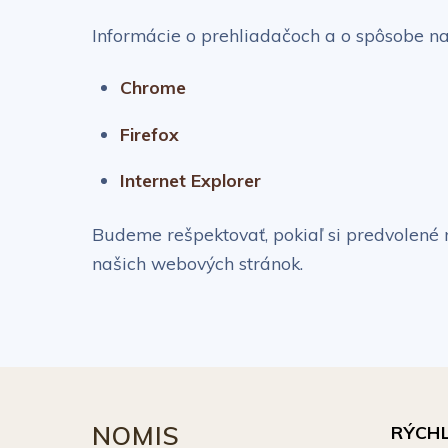
Informácie o prehliadačoch a o spôsobe na
Chrome
Firefox
Internet Explorer
Budeme rešpektovať, pokiaľ si predvolené 
našich webových stránok.
NOMIS
RÝCH