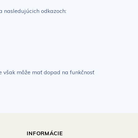
a nasledujúcich odkazoch:
kie však môže mať dopad na funkčnosť
INFORMÁCIE