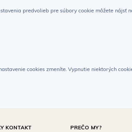
stavenia predvolieb pre súbory cookie môžete nájsť n
nastavenie cookies zmeníte. Vypnutie niektorých coo
LY KONTAKT
PREČO MY?